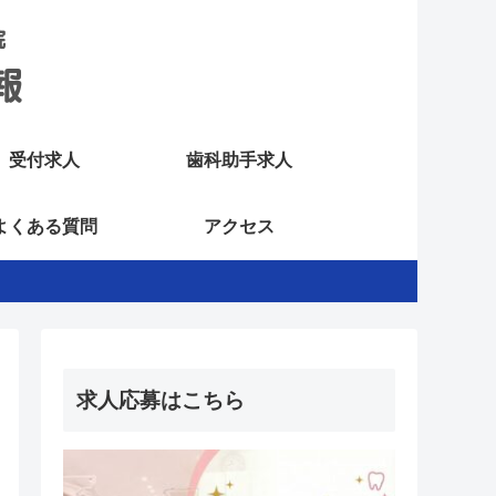
受付求人
歯科助手求人
よくある質問
アクセス
求人応募はこちら