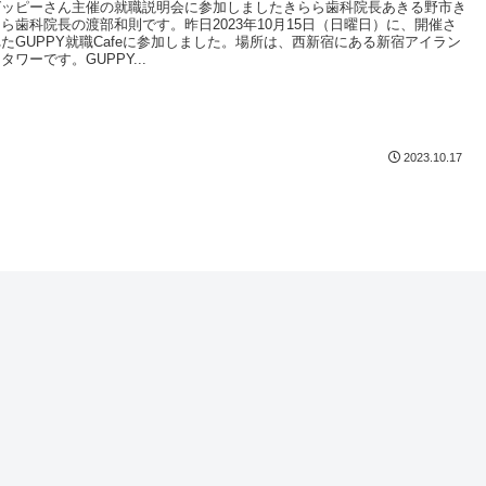
グッピーさん主催の就職説明会に参加しましたきらら歯科院長あきる野市き
らら歯科院長の渡部和則です。昨日2023年10月15日（日曜日）に、開催さ
れたGUPPY就職Cafeに参加しました。場所は、西新宿にある新宿アイラン
タワーです。GUPPY...
2023.10.17