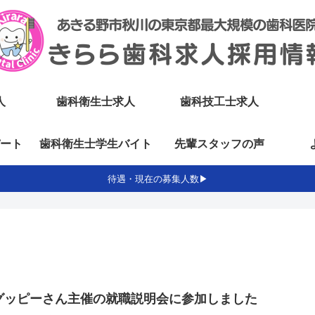
人
歯科衛生士求人
歯科技工士求人
ート
歯科衛生士学生バイト
先輩スタッフの声
待遇・現在の募集人数▶
グッピーさん主催の就職説明会に参加しました