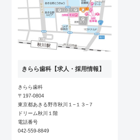
きらら歯科【求人・採用情報】
きらら歯科
〒197-0804
東京都あきる野市秋川１−１３−７
ドリーム秋川１階
電話番号
042-559-8849